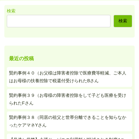
検索
検索
最近の投稿
賢約事例４０（お父様は障害者控除で医療費等軽減、ご本人
はお母様の扶養控除で税還付受けられたBさん
賢約事例３９（お母様の障害者控除をして子ども医療を受け
られたFさん
賢約事例３８（同居の祖父と世帯分離できることを知らなか
ったケアマネYさん