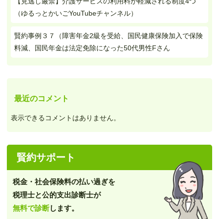
【見逃し厳禁】介護サービスの利用料が軽減される制度4つ
（ゆるっとかいごYouTubeチャンネル）
賢約事例３７（障害年金2級を受給、国民健康保険加入で保険
料減、国民年金は法定免除になった50代男性Fさん
最近のコメント
表示できるコメントはありません。
賢約サポート
税金・社会保険料の払い過ぎを
税理士と公的支出診断士が
無料で診断
します。