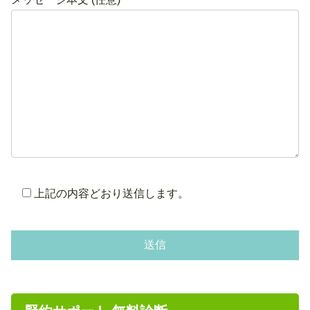
上記の内容どおり送信します。