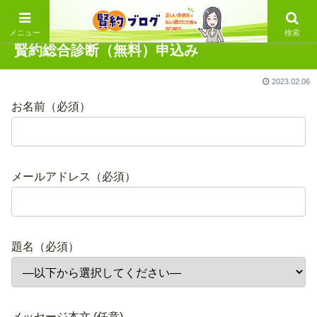
メニュー
検索
賢約総合診断（無料）申込み
2023.02.06
お名前（必須）
メールアドレス（必須）
題名（必須）
メッセージ本文 (任意)