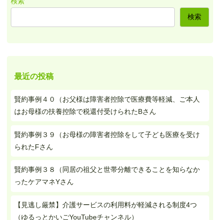
検索
検索
最近の投稿
賢約事例４０（お父様は障害者控除で医療費等軽減、ご本人
はお母様の扶養控除で税還付受けられたBさん
賢約事例３９（お母様の障害者控除をして子ども医療を受け
られたFさん
賢約事例３８（同居の祖父と世帯分離できることを知らなか
ったケアマネYさん
【見逃し厳禁】介護サービスの利用料が軽減される制度4つ
（ゆるっとかいごYouTubeチャンネル）