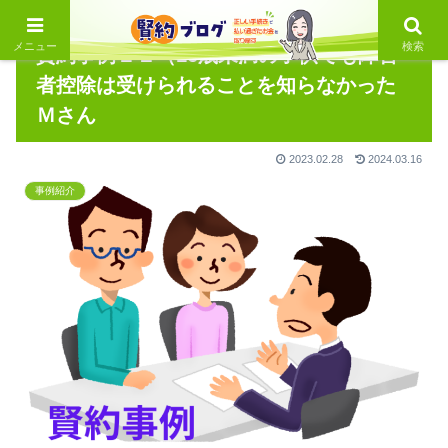
メニュー
検索
賢約事例１２（16歳未満の子供でも障害
者控除は受けられることを知らなかった
Ｍさん
2023.02.28
2024.03.16
事例紹介